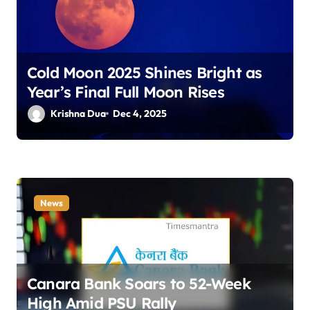
Cold Moon 2025 Shines Bright as
Year’s Final Full Moon Rises
Krishna Dua
Dec 4, 2025
News
Canara Bank Soars to 52-Week
High Amid PSU Rally