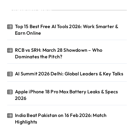
Recent Posts
Top 15 Best Free AI Tools 2026: Work Smarter &
Earn Online
RCB vs SRH: March 28 Showdown – Who
Dominates the Pitch?
AI Summit 2026 Delhi: Global Leaders & Key Talks
Apple iPhone 18 Pro Max Battery Leaks & Specs
2026
India Beat Pakistan on 16 Feb 2026: Match
Highlights