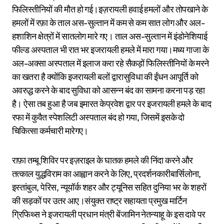
फिलिस्तीनियों की मौत हो गई।इज़रायली हवाई हमलों और तोपखाने के
हमलों में रफ़ा के ताल अस-सुल्तान में कम से कम सात लोग और अल-
हशाशिन क्षेत्रों में सातलोग मारे गए। ताल अस-सुल्तान में इंडोनेशियाई
फील्ड अस्पताल भी रात भर इजरायली हमले में मारा गया।मध्य गाजा के
अल-अक्सा अस्पताल में इलाज करा रहे सैकड़ों फिलिस्तीनियों के मरने
का खतरा है क्योंकि इजरायली बलों द्वारासुविधा की ईंधन आपूर्ति को
अवरुद्ध करने के बाद सुविधा को आसन्न बंद का सामना करना पड़ रहा
है। ऐसा तब हुआ है जब इमारत केप्रवेश द्वार पर इजरायली हमले के बाद
रफा में कुवैत स्पेशलिटी अस्पताल बंद हो गया, जिसमें इसके दो
चिकित्सा कर्मचारी मारेगए।
राफ़ा तम्बू शिविर पर इज़राइल के घातक हमले की निंदा करने और
तत्काल युद्धविराम का आह्वान करने के लिए, प्रदर्शनकारीबार्सिलोना,
इस्तांबुल, पेरिस, न्यूयॉर्क शहर और ट्यूनिस सहित दुनिया भर के शहरों
की सड़कों पर उतर आए।संयुक्त राष्ट्र सहायता प्रमुख मार्टिन
ग्रिफिथ्स ने इजरायली प्रधान मंत्री बेंजामिन नेतन्याहू के इस दावे पर