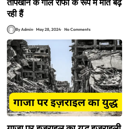
तोपखाने के गोले राफा के रूप में मौतें बढ़
रही हैं
By Admin
May 28, 2024
No Comments
गाजा पर इज़राइल का युद्ध इज़राइली