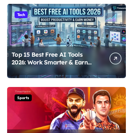
Tech
Top 15 Best Free AI Tools
2026: Work Smarter & Earn
Online
Sports