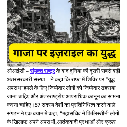
ओआईसी –
संयुक्त राष्ट्र
के बाद दुनिया की दूसरी सबसे बड़ी
अंतरसरकारी संस्था – ने कहा कि राफा में शिविर पर “युद्ध
अपराध”हमले के लिए जिम्मेदार लोगों को जिम्मेदार ठहराया
जाना चाहिए और अंतरराष्ट्रीय आपराधिक कानून का सामना
करना चाहिए।57 सदस्य देशों का प्रतिनिधित्व करने वाले
संगठन ने एक बयान में कहा, “महासचिव ने फिलिस्तीनी लोगों
के खिलाफ अपने अपराधों,आतंकवादी प्रथाओं और क्रूर