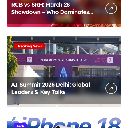
RCB vs SRH: March 28
Showdown – Who Dominates
the Pitch?
Breaking News
AI Summit 2026 Delhi: Global
Leaders & Key Talks
Tech