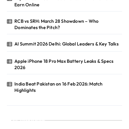
Earn Online
RCB vs SRH: March 28 Showdown – Who
Dominates the Pitch?
AI Summit 2026 Delhi: Global Leaders & Key Talks
Apple iPhone 18 Pro Max Battery Leaks & Specs
2026
India Beat Pakistan on 16 Feb 2026: Match
Highlights
Categories