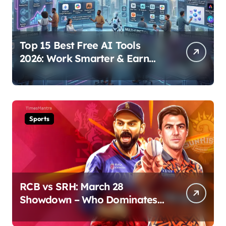
Top 15 Best Free AI Tools
2026: Work Smarter & Earn
Online
Sports
RCB vs SRH: March 28
Showdown – Who Dominates
the Pitch?