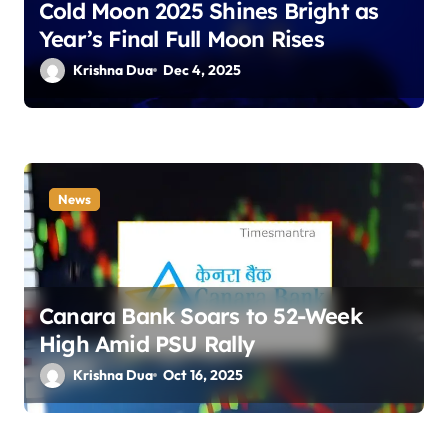
Cold Moon 2025 Shines Bright as
Year’s Final Full Moon Rises
Krishna Dua
Dec 4, 2025
News
Canara Bank Soars to 52-Week
High Amid PSU Rally
Krishna Dua
Oct 16, 2025