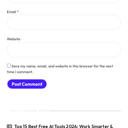
Email
*
Website
Save my name, email, and website in this browser for the next
time I comment.
Recent Posts
Top 15 Best Free AI Tools 2026: Work Smarter &