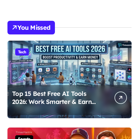
You Missed
Tech
Top 15 Best Free AI Tools
2026: Work Smarter & Earn
Online
Sports