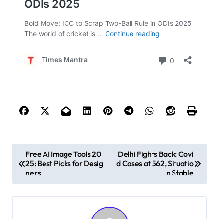
P
Free AI Image Tools 20
Delhi Fights Back: Covi
25: Best Picks for Desig
d Cases at 562, Situatio
o
ners
n Stable
s
t