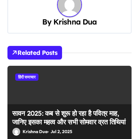
n
a
By
Krishna Dua
v
i
Related Posts
g
a
हिंदी समाचार
t
i
o
सावन 2025: कब से शुरू हो रहा है पवित्र माह,
n
जानिए इसका महत्व और सभी सोमवार व्रत तिथियां
Krishna Dua
Jul 2, 2025