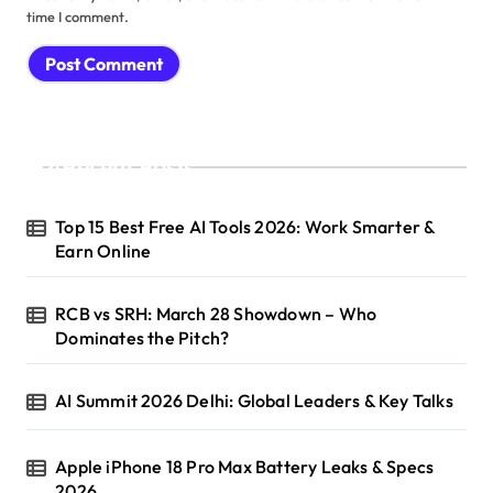
time I comment.
Recent Posts
Top 15 Best Free AI Tools 2026: Work Smarter &
Earn Online
RCB vs SRH: March 28 Showdown – Who
Dominates the Pitch?
AI Summit 2026 Delhi: Global Leaders & Key Talks
Apple iPhone 18 Pro Max Battery Leaks & Specs
2026