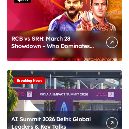
RCB vs SRH: March 28
Showdown – Who Dominates
the Pitch?
Breaking News
AI Summit 2026 Delhi: Global
Leaders & Key Talks