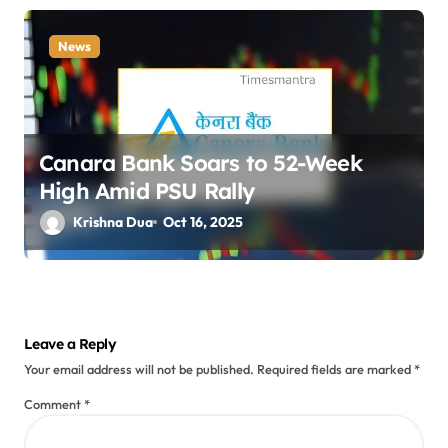
News
Canara Bank Soars to 52-Week
High Amid PSU Rally
Krishna Dua
Oct 16, 2025
Leave a Reply
Your email address will not be published.
Required fields are marked
*
Comment
*