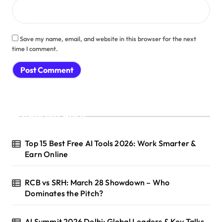
Save my name, email, and website in this browser for the next
time I comment.
Recent Posts
Top 15 Best Free AI Tools 2026: Work Smarter &
Earn Online
RCB vs SRH: March 28 Showdown – Who
Dominates the Pitch?
AI Summit 2026 Delhi: Global Leaders & Key Talks