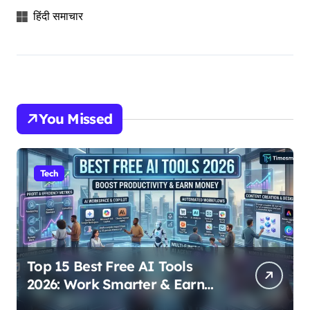
हिंदी समाचार
You Missed
Tech
Top 15 Best Free AI Tools
2026: Work Smarter & Earn
Online