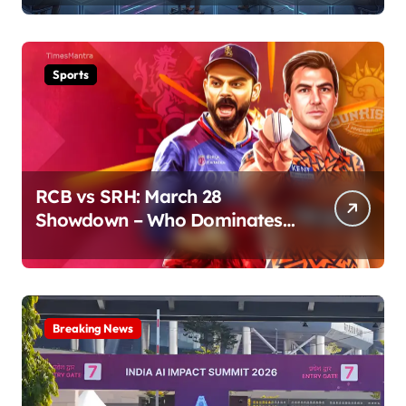
Sports
RCB vs SRH: March 28
Showdown – Who Dominates
the Pitch?
Breaking News