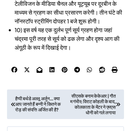
टेलीविजन के मीडिया चैनल और यूट्यूब पर दूरबीन के
माध्यम से ग्रहण का सीधा प्रसारण करेगी। तीन घंटे की
नॉनस्टॉप स्ट्रीमिंग दोपहर 1 बजे शुरू होगी।
10) इस वर्ष यह एक दुर्लभ पूर्ण सूर्य ग्रहण होगा जहां
चंद्रमा पूरी तरह से सूर्य को ढक लेगा और दृश्य आग की
अंगूठी के रूप में दिखाई देगा।
P
सीएसके बनाम केकेआर | गौत
हैप्पी बर्थडे अल्लू अर्जुन… क्या
म गंभीर: विराट कोहली के बाद,
o
आप जानते हैं बन्नी ने कितने क
कोलकाता के मेंटर ने एमएस
रोड़ की संपत्ति अर्जित की है?
धोनी को गले लगाया
s
t