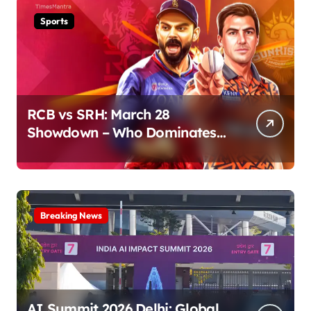
Sports
RCB vs SRH: March 28
Showdown – Who Dominates
the Pitch?
Breaking News
AI Summit 2026 Delhi: Global