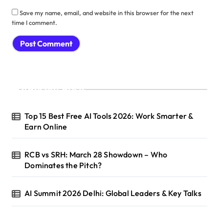
Save my name, email, and website in this browser for the next
time I comment.
Recent Posts
Top 15 Best Free AI Tools 2026: Work Smarter &
Earn Online
RCB vs SRH: March 28 Showdown – Who
Dominates the Pitch?
AI Summit 2026 Delhi: Global Leaders & Key Talks