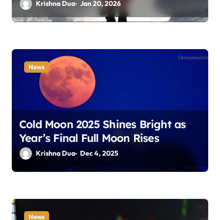
Krishna Dua
Jan 20, 2026
News
Cold Moon 2025 Shines Bright as
Year’s Final Full Moon Rises
Krishna Dua
Dec 4, 2025
News