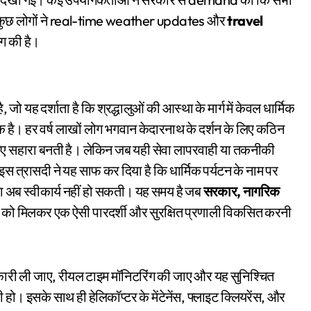
कुछ लोगों ने real-time weather updates और
travel
ंग की है।
जो यह दर्शाता है कि श्रद्धालुओं की आस्था के मार्ग में केवल धार्मिक
यक है। हर वर्ष लाखों लोग भगवान केदारनाथ के दर्शन के लिए कठिन
े लिए सहारा बनती है। लेकिन जब यही सेवा लापरवाही या तकनीकी
। इस त्रासदी ने यह साफ कर दिया है कि धार्मिक पर्यटन के नाम पर
ा अब स्वीकार्य नहीं हो सकती। यह समय है जब
सरकार, नागरिक
को मिलकर एक ऐसी पारदर्शी और सुरक्षित प्रणाली विकसित करनी
नकारी ली जाए, रीयल टाइम मॉनिटरिंग की जाए और यह सुनिश्चित
ी हो। इसके साथ ही हेलिकॉप्टर के मेंटेनेंस, फ्लाइट क्लियरेंस, और