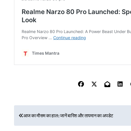
P
आज का मौसम का हाल: जानें बारिश और तापमान का अपडेट
o