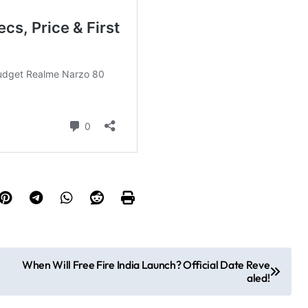
When Will Free Fire India Launch? Official Date Reve
aled!