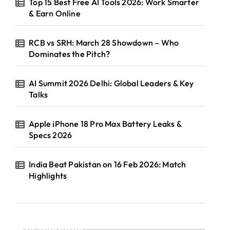
Top 15 Best Free AI Tools 2026: Work Smarter
& Earn Online
RCB vs SRH: March 28 Showdown – Who
Dominates the Pitch?
AI Summit 2026 Delhi: Global Leaders & Key
Talks
Apple iPhone 18 Pro Max Battery Leaks &
Specs 2026
India Beat Pakistan on 16 Feb 2026: Match
Highlights
Categories