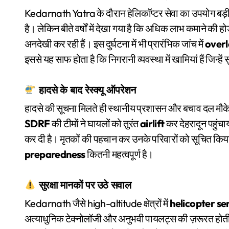
Kedarnath Yatra के दौरान हेलिकॉप्टर सेवा का उपयोग बड़ी सं
है। लेकिन बीते वर्षों में देखा गया है कि अधिक लाभ कमाने की होड
अनदेखी कर रही हैं। इस दुर्घटना में भी प्रारंभिक जांच में
over
इससे यह साफ होता है कि निगरानी व्यवस्था में खामियां हैं जिन्हे
हादसे के बाद रेस्क्यू ऑपरेशन
हादसे की सूचना मिलते ही स्थानीय प्रशासन और बचाव दल मौके
SDRF
की टीमों ने घायलों को तुरंत
airlift
कर देहरादून पहुंचा
कर दी है। मृतकों की पहचान कर उनके परिवारों को सूचित किय
preparedness
कितनी महत्वपूर्ण है।
सुरक्षा मानकों पर उठे सवाल
Kedarnath जैसे high-altitude क्षेत्रों में
helicopter se
अत्याधुनिक टेक्नोलॉजी और अनुभवी पायलट्स की ज़रूरत होती है