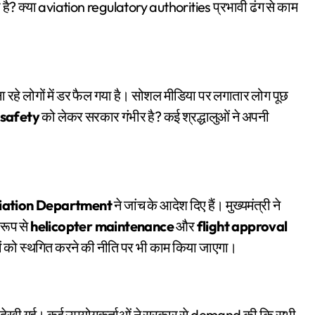
ी है? क्या aviation regulatory authorities प्रभावी ढंग से काम
 रहे लोगों में डर फैल गया है। सोशल मीडिया पर लगातार लोग पूछ
 safety
को लेकर सरकार गंभीर है? कई श्रद्धालुओं ने अपनी
viation Department
ने जांच के आदेश दिए हैं। मुख्यमंत्री ने
रूप से
helicopter maintenance
और
flight approval
नों को स्थगित करने की नीति पर भी काम किया जाएगा।
 भी देखी गई। कई उपयोगकर्ताओं ने सरकार से demand की कि सभी