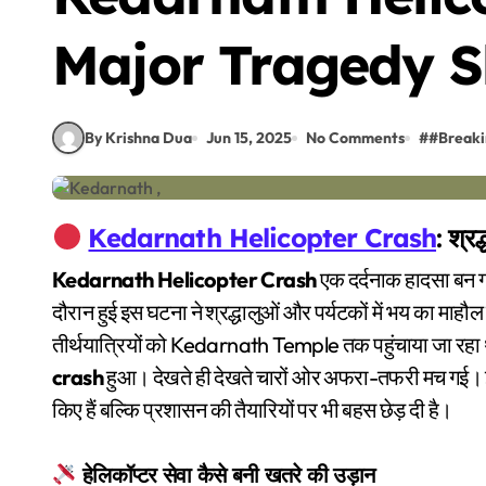
Major Tragedy S
By Krishna Dua
Jun 15, 2025
No Comments
#
#Break
Kedarnath Helicopter Crash
: श्र
Kedarnath Helicopter Crash
एक दर्दनाक हादसा बन गय
दौरान हुई इस घटना ने श्रद्धालुओं और पर्यटकों में भय का माह
तीर्थयात्रियों को Kedarnath Temple तक पहुंचाया जा र
crash
हुआ। देखते ही देखते चारों ओर अफरा-तफरी मच गई। इ
किए हैं बल्कि प्रशासन की तैयारियों पर भी बहस छेड़ दी है।
हेलिकॉप्टर सेवा कैसे बनी खतरे की उड़ान