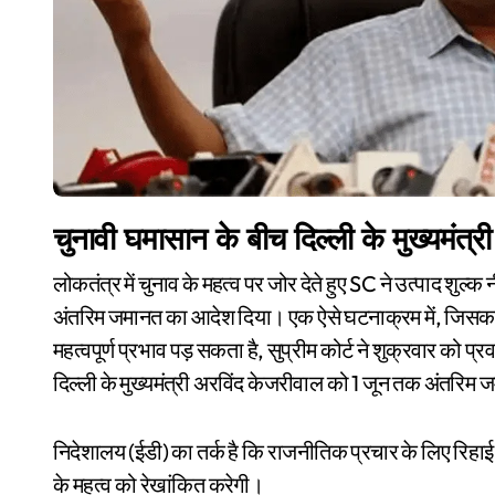
चुनावी घमासान के बीच दिल्ली के मुख्यमंत
लोकतंत्र में चुनाव के महत्व पर जोर देते हुए SC ने उत्पाद शुल्क नीति मामले में दिल्ली के सीएम अरविंद केजरीवाल को 1 जून तक
अंतरिम जमानत का आदेश दिया। एक ऐसे घटनाक्रम में, जिसका म
महत्वपूर्ण प्रभाव पड़ सकता है, सुप्रीम कोर्ट ने शुक्रवार को प
दिल्ली के मुख्यमंत्री अरविंद केजरीवाल को 1 जून तक अंतरिम
निदेशालय (ईडी) का तर्क है कि राजनीतिक प्रचार के लिए रिहाई 
के महत्व को रेखांकित करेगी।