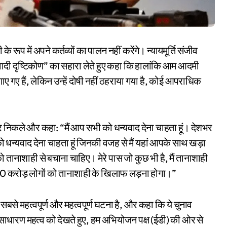
े रूप में अपने कर्तव्यों का पालन नहीं करेंगे। न्यायमूर्ति संजीव
रवादी दृष्टिकोण” का सहारा लेते हुए कहा कि हालांकि आम आदमी
ाए गए हैं, लेकिन उन्हें दोषी नहीं ठहराया गया है, कोई आपराधिक
 निकले और कहा: “मैं आप सभी को धन्यवाद देना चाहता हूं। देशभर
ोर्ट को धन्यवाद देना चाहता हूं जिनकी वजह से मैं यहां आपके साथ खड़ा
को तानाशाही से बचाना चाहिए। मेरे पास जो कुछ भी है, मैं तानाशाही
40 करोड़ लोगों को तानाशाही के खिलाफ लड़ना होगा।”
असाधारण महत्व को देखते हुए, हम अभियोजन पक्ष (ईडी) की ओर से