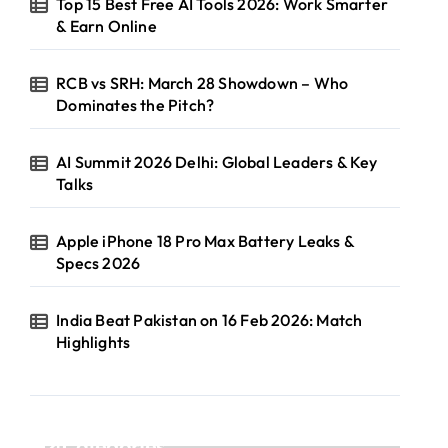
Top 15 Best Free AI Tools 2026: Work Smarter
& Earn Online
RCB vs SRH: March 28 Showdown – Who
Dominates the Pitch?
AI Summit 2026 Delhi: Global Leaders & Key
Talks
Apple iPhone 18 Pro Max Battery Leaks &
Specs 2026
India Beat Pakistan on 16 Feb 2026: Match
Highlights
Categories