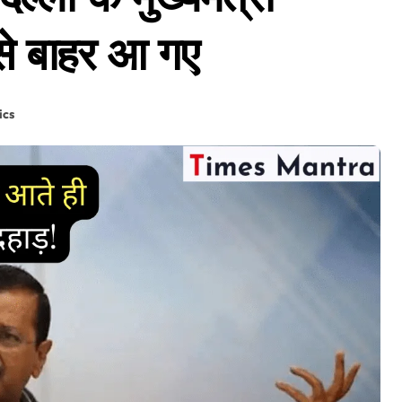
से बाहर आ गए
ics