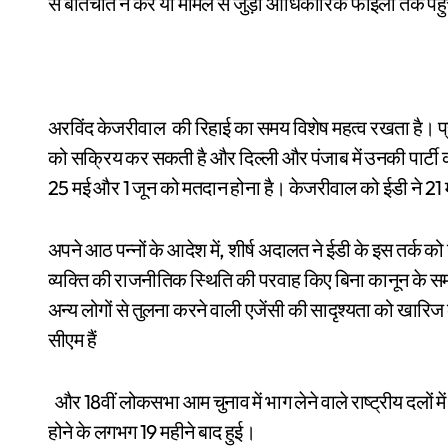
से बातचीत न करें या मामले से जुड़ी आधिकारिक फाइलों तक पहु
अरविंद केजरीवाल की रिहाई का समय विशेष महत्व रखता है। प
को सक्रिय कर सकती है और दिल्ली और पंजाब में उनकी पार्टी
25 मई और 1 जून को मतदान होना है। केजरीवाल को ईडी ने 21 म
अपने आठ पन्नों के आदेश में, शीर्ष अदालत ने ईडी के इस तर्क
व्यक्ति की राजनीतिक स्थिति की परवाह किए बिना कानून के स
अन्य लोगों से तुलना करने वाली एजेंसी की सादृश्यता को खारिज
सीएम हैं
और 18वीं लोकसभा आम चुनाव में भाग लेने वाले राष्ट्रीय दलों में से एक के नेता हैं। यह भी बताया गया कि उनकी गिरफ्तारी जांच शुरू
होने के लगभग 19 महीने बाद हुई।