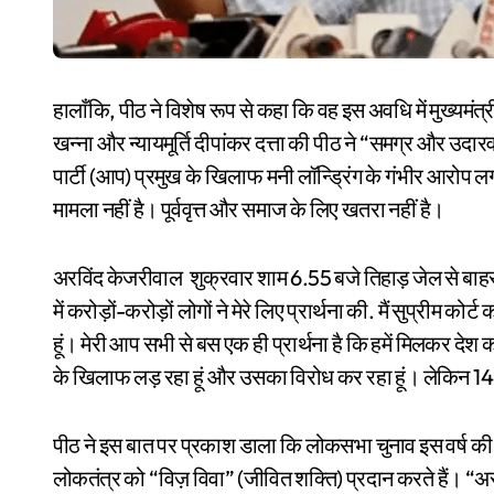
हालाँकि, पीठ ने विशेष रूप से कहा कि वह इस अवधि में मुख्यमंत्री क
खन्ना और न्यायमूर्ति दीपांकर दत्ता की पीठ ने “समग्र और उदा
पार्टी (आप) प्रमुख के खिलाफ मनी लॉन्ड्रिंग के गंभीर आरोप लग
मामला नहीं है। पूर्ववृत्त और समाज के लिए खतरा नहीं है।
अरविंद केजरीवाल शुक्रवार शाम 6.55 बजे तिहाड़ जेल से बाहर
में करोड़ों-करोड़ों लोगों ने मेरे लिए प्रार्थना की. मैं सुप्रीम क
हूं। मेरी आप सभी से बस एक ही प्रार्थना है कि हमें मिलकर देश 
के खिलाफ लड़ रहा हूं और उसका विरोध कर रहा हूं। लेकिन 1
पीठ ने इस बात पर प्रकाश डाला कि लोकसभा चुनाव इस वर्ष की सबसे महत्वपूर्ण और महत्वपूर्ण घटना है, और कहा कि ये चुनाव
लोकतंत्र को “विज़ विवा” (जीवित शक्ति) प्रदान करते हैं। “