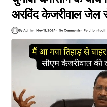
अरविंद केजरीवाल जेल 
By Admin
May 11, 2024
No Comments
#
elction
#
polit