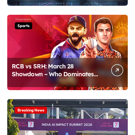
Sports
RCB vs SRH: March 28
Showdown – Who Dominates
the Pitch?
Breaking News