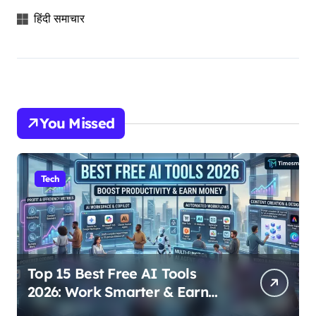
हिंदी समाचार
You Missed
Tech
Top 15 Best Free AI Tools
2026: Work Smarter & Earn
Online