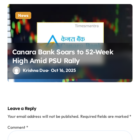
News
Canara Bank Soars to 52-Week
High Amid PSU Rally
Krishna Dua
Oct 16, 2025
Leave a Reply
Your email address will not be published.
Required fields are marked
*
Comment
*