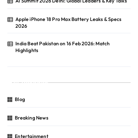
AI Summit 2026 Delhi: Global Leaders & Key Talks
Apple iPhone 18 Pro Max Battery Leaks & Specs
2026
India Beat Pakistan on 16 Feb 2026: Match
Highlights
Categories
Blog
Breaking News
Entertainment