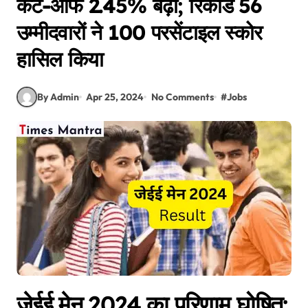
कट-ऑफ 2.45% बढ़ी; रिकॉर्ड 56
उम्मीदवारों ने 100 परसेंटाइल स्कोर
हासिल किया
By Admin
Apr 25, 2024
No Comments
#
Jobs
जेईई मेन 2024 का परिणाम घोषित: