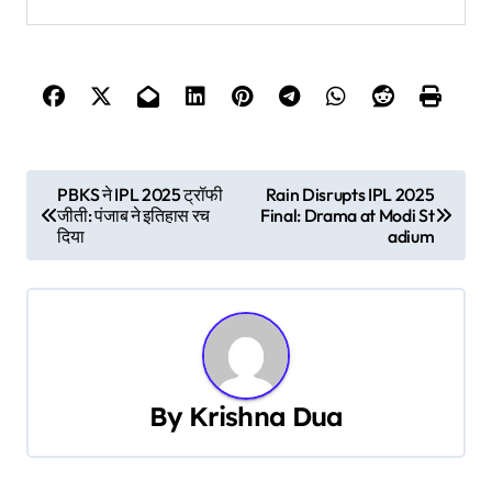
P
PBKS ने IPL 2025 ट्रॉफी
Rain Disrupts IPL 2025
जीती: पंजाब ने इतिहास रच
Final: Drama at Modi St
o
दिया
adium
s
t
n
a
By
Krishna Dua
v