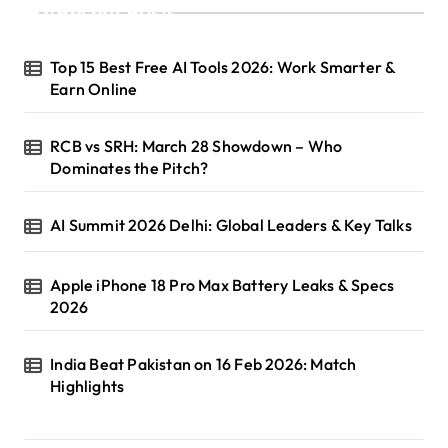
Recent Posts
Top 15 Best Free AI Tools 2026: Work Smarter &
Earn Online
RCB vs SRH: March 28 Showdown – Who
Dominates the Pitch?
AI Summit 2026 Delhi: Global Leaders & Key Talks
Apple iPhone 18 Pro Max Battery Leaks & Specs
2026
India Beat Pakistan on 16 Feb 2026: Match
Highlights