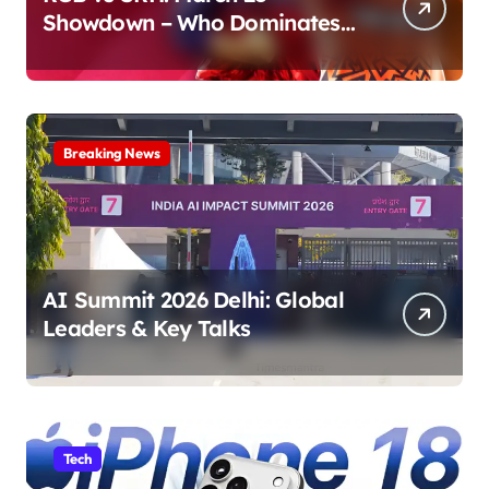
Showdown – Who Dominates
the Pitch?
Breaking News
AI Summit 2026 Delhi: Global
Leaders & Key Talks
Tech