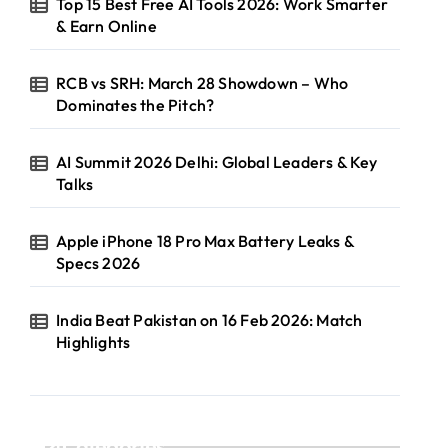
Top 15 Best Free AI Tools 2026: Work Smarter
& Earn Online
RCB vs SRH: March 28 Showdown – Who
Dominates the Pitch?
AI Summit 2026 Delhi: Global Leaders & Key
Talks
Apple iPhone 18 Pro Max Battery Leaks &
Specs 2026
India Beat Pakistan on 16 Feb 2026: Match
Highlights
Categories