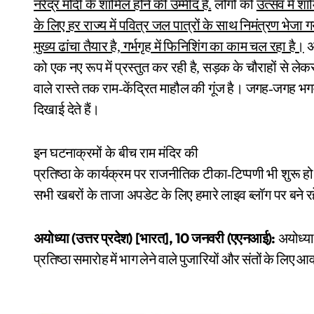
नरेंद्र मोदी के शामिल होने की उम्मीद है.
लोगों को
उत्सव में शा
के लिए हर राज्य में पवित्र जल पात्रों के साथ निमंत्रण भेजा ग
मुख्य ढांचा तैयार है, गर्भगृह में फिनिशिंग का काम चल रहा है।
अ
को एक नए रूप में प्रस्तुत कर रही है, सड़क के चौराहों से ले
वाले रास्ते तक राम-केंद्रित माहौल की गूंज है। जगह-जगह भगव
दिखाई देते हैं।
इन घटनाक्रमों के बीच राम मंदिर की
प्रतिष्ठा के कार्यक्रम पर राजनीतिक टीका-टिप्पणी भी शुरू हो ग
सभी खबरों के ताजा अपडेट के लिए हमारे लाइव ब्लॉग पर बने रह
(
) [
], 10
(
):
अयोध्या
उत्तर
प्रदेश
भारत
जनवरी
एएनआई
अयोध्या
प्रतिष्ठा
समारोह
में
भाग
लेने
वाले
पुजारियों
और
संतों
के
लिए
आव