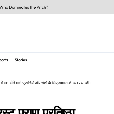
rs & Key Talks
eaks & Specs 2026
 Match Highlights
Doors Date Out
lity & Dates
-Voltage Clash
ports
Stories
be Underway
 Business Buzz
ह में भाग लेने वाले पुजारियों और संतों के लिए आवास की व्यवस्था की।
rk Smarter & Earn Online
स्ट प्राण प्रतिष्ठा