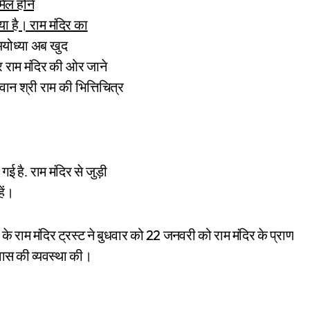
मिल होने
या है। राम मंदिर का
योध्या अब खुद
कर राम मंदिर की ओर जाने
ान श्री राम की भित्तिचित्र
ई है. राम मंदिर से जुड़ी
ें।
22
के
राम
मंदिर
ट्रस्ट
ने
बुधवार
को
जनवरी
को
राम
मंदिर
के
प्राण
ास
की
व्यवस्था
की।